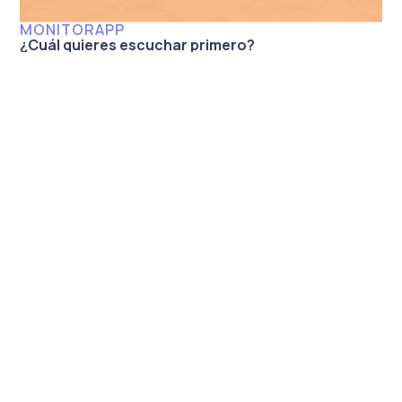
MONITORAPP
¿Cuál quieres escuchar primero?
MONITORAPP
Cómo impedir la pesadilla antes de navidad… Con
MonitorApp®