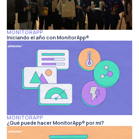
MONITORAPP
Iniciando el año con MonitorApp®
MONITORAPP
¿Qué puede hacer MonitorApp® por mi?