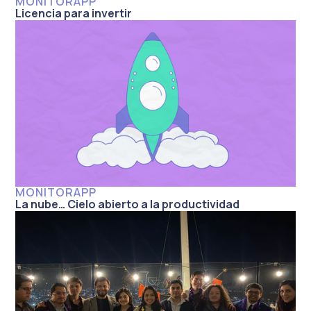
MONITORAPP
Licencia para invertir
MONITORAPP
La nube… Cielo abierto a la productividad