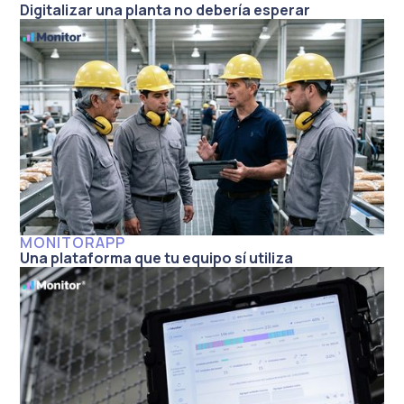
Digitalizar una planta no debería esperar
MONITORAPP
Una plataforma que tu equipo sí utiliza