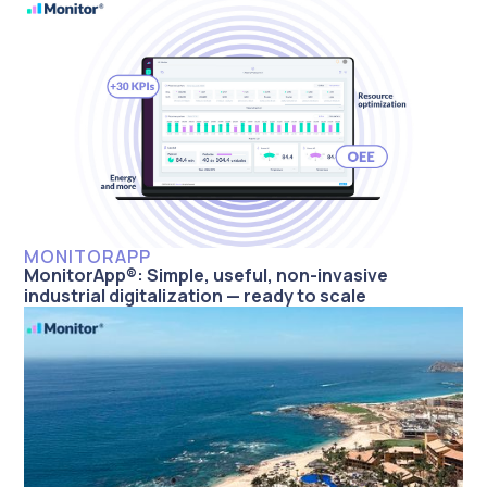
MONITORAPP
MonitorApp®: Simple, useful, non-invasive
industrial digitalization — ready to scale