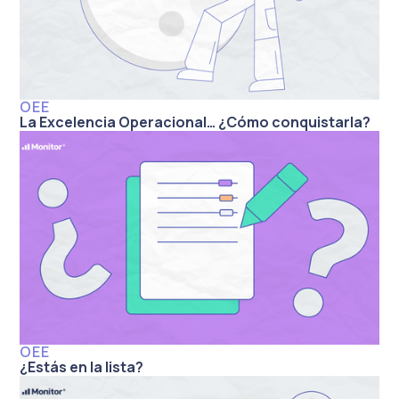
OEE
La Excelencia Operacional… ¿Cómo conquistarla?
OEE
¿Estás en la lista?