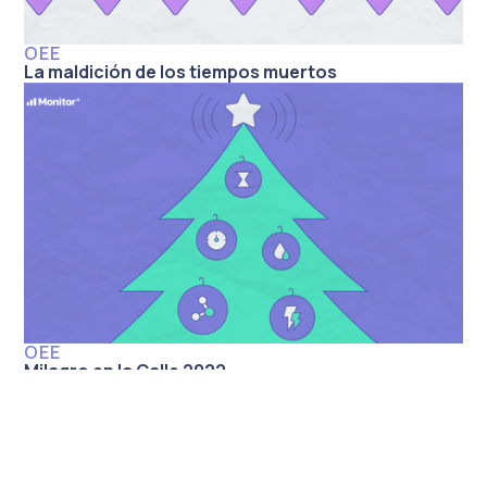
OEE
La maldición de los tiempos muertos
OEE
Milagro en la Calle 2022