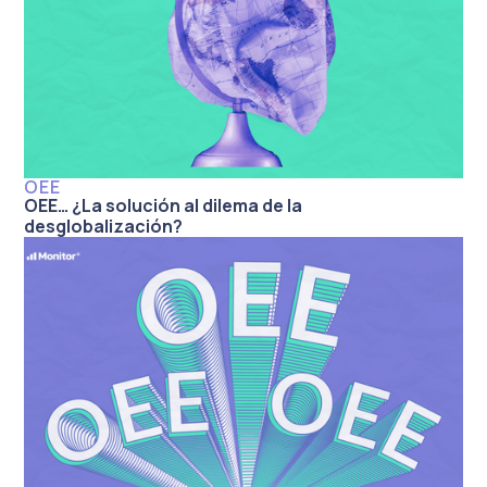
OEE
OEE… ¿La solución al dilema de la
desglobalización?