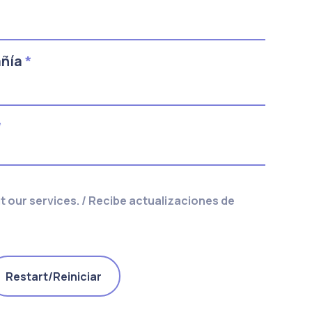
añía
*
*
 our services. / Recibe actualizaciones de