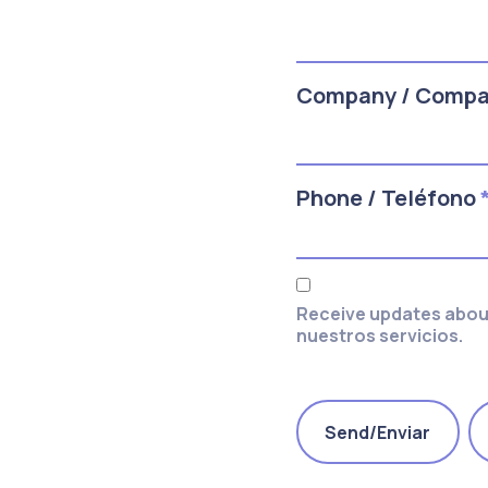
Company / Comp
Phone / Teléfono
Receive updates about
nuestros servicios.