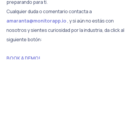
preparando para ti.
Cualquier duda o comentario contacta a
amaranta@monitorapp.io
, y si aún no estás con
nosotros y sientes curiosidad por la industria, da click al
siguiente botón:
BOOK A DEMO!
Must
read