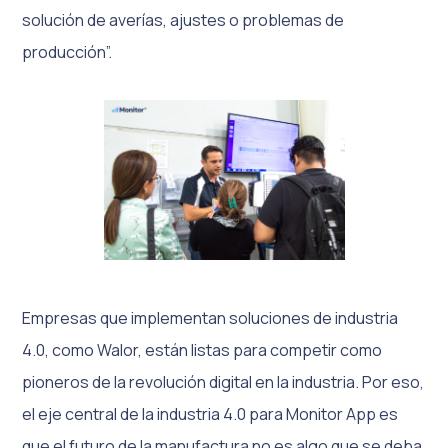
solución de averías, ajustes o problemas de
producción”.
Empresas que implementan soluciones de industria
4.0, como Walor, están listas para competir como
pioneros de la revolución digital en la industria. Por eso,
el eje central de la industria 4.0 para Monitor App es
que el futuro de la manufactura no es algo que se deba