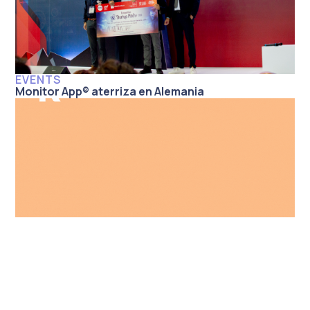
EVENTS
Monitor App® aterriza en Alemania
EVENTS
Re- experience